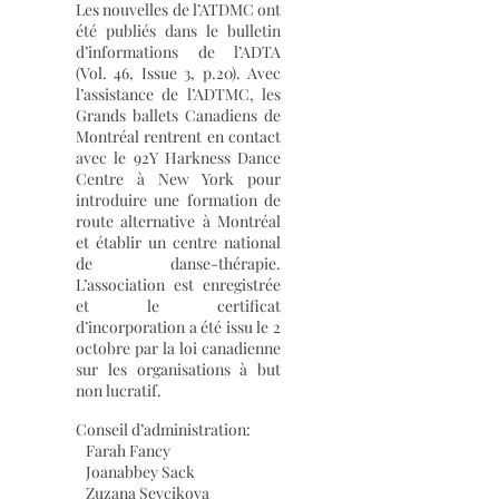
Les nouvelles de l’ATDMC ont
été publiés dans le bulletin
d’informations de l’ADTA
(Vol. 46, Issue 3, p.20). Avec
l’assistance de l’ADTMC, les
Grands ballets Canadiens de
Montréal rentrent en contact
avec le 92Y Harkness Dance
Centre à New York pour
introduire une formation de
route alternative à Montréal
et établir un centre national
de danse-thérapie.
L’association est enregistrée
et le certificat
d’incorporation a été issu le 2
octobre par la loi canadienne
sur les organisations à but
non lucratif.
Conseil d’administration:
Farah Fancy
Joanabbey Sack
Zuzana Sevcikova