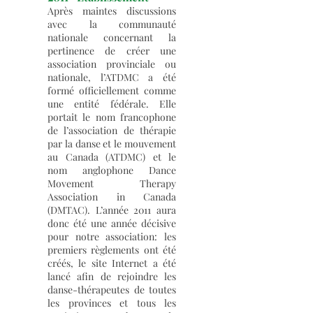
Après maintes discussions
avec la communauté
nationale concernant la
pertinence de créer une
association provinciale ou
nationale, l’ATDMC a été
formé officiellement comme
une entité fédérale. Elle
portait le nom francophone
de l’association de thérapie
par la danse et le mouvement
au Canada (ATDMC) et le
nom anglophone Dance
Movement Therapy
Association in Canada
(DMTAC). L’année 2011 aura
donc été une année décisive
pour notre association: les
premiers règlements ont été
créés, le site Internet a été
lancé afin de rejoindre les
danse-thérapeutes de toutes
les provinces et tous les