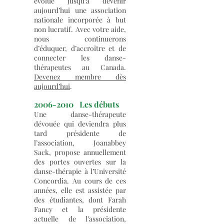
évolué jusqu’à devenir
aujourd’hui une association
nationale incorporée à but
non lucratif. Avec votre aide,
nous continuerons
d’éduquer, d’accroître et de
connecter les danse-
thérapeutes au Canada.
Devenez membre dès
aujourd’hui
.
2006-2010
Les débuts
Une danse-thérapeute
dévouée qui deviendra plus
tard présidente de
l’association, Joanabbey
Sack, propose annuellement
des portes ouvertes sur la
danse-thérapie à l’Université
Concordia. Au cours de ces
années, elle est assistée par
des étudiantes, dont Farah
Fancy et la présidente
actuelle de l’association,