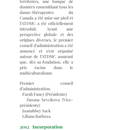
territoires, une banque de
données rassemblant tous les
danse-thérapeutes du
Canada a été mise sur pied et
l’ATDMC a été officiellement
introduit. Ayant une
perspective globale et des
origines diverses, le premier
conseil d’administration a été
annoncé et s’est organisé
autour de l’ATDMC assurant
que, dès sa fondation, elle a
pris racine dans le
multiculturalisme.
Premier conseil
d’administration:
Farah Fancy (Présidente)
Zuzana Sevcikova (Vice-
présidente)
Joanabbey Sack
Liliana Barboza
2012 Incorporation