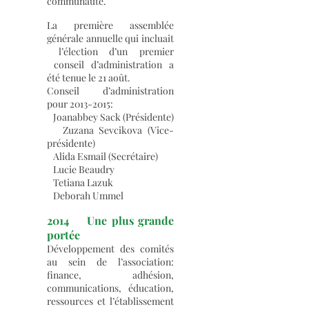
communauté.
La première assemblée
générale annuelle qui incluait
l’élection d’un premier
conseil d’administration a
été tenue le 21 août.
Conseil d’administration
pour
2013-2015
:
Joanabbey Sack (Présidente)
Zuzana Sevcikova (Vice-
présidente)
Alida Esmail (Secrétaire)
Lucie Beaudry
Tetiana Lazuk
Deborah Ummel
2014 Une plus grande
portée
Développement des comités
au sein de l’association:
finance, adhésion,
communications, éducation,
ressources et l’établissement