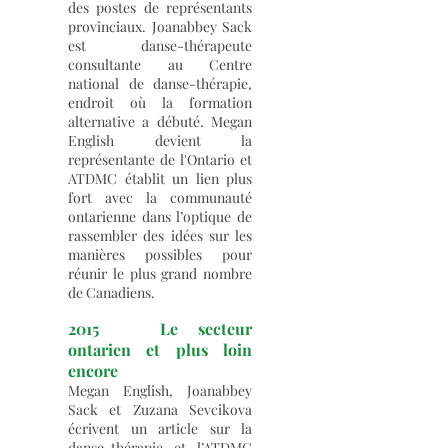
des postes de représentants
provinciaux. Joanabbey Sack
est danse-thérapeute
consultante au Centre
national de danse-thérapie,
endroit où la formation
alternative a débuté. Megan
English devient la
représentante de l'Ontario et
ATDMC établit un lien plus
fort avec la communauté
ontarienne dans l’optique de
rassembler des idées sur les
manières possibles pour
réunir le plus grand nombre
de Canadiens.
2015 Le secteur
ontarien et plus loin
encore
Megan English, Joanabbey
Sack et Zuzana Sevcikova
écrivent un article sur la
danse-thérapie et l’ATDMC