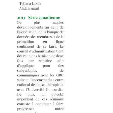
Tetiana Lazuk
Alida Esmail
2013 Série canadienne
De plus amples
développements au sein de
l’association, de la banque de
données des membres et de la
promotion en ligne
continuent de se faire. Le
conseil d’administration tient
des réunions à raison de deux
fois par semaine afin
d’appliquer pour des
subventions, de
communiquer avec les GBC
suite au lancement du Centre
national de danse-thérapie et
avec l'Université Concordia.
De plus, un objectif
important de ces réunions
consiste à continuer à faire
progresser notre