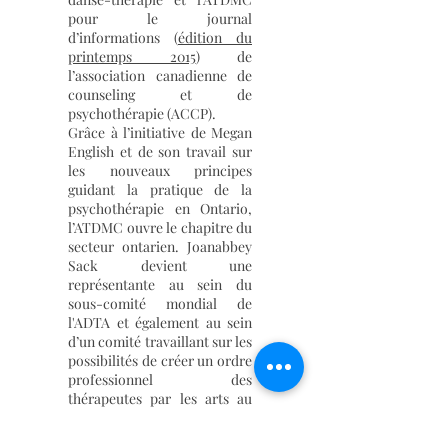
pour le journal
d’informations (
édition du
printemps 2015
) de
l’association canadienne de
counseling et de
psychothérapie (ACCP).
Grâce à l’initiative de Megan
English et de son travail sur
les nouveaux principes
guidant la pratique de la
psychothérapie en Ontario,
l’ATDMC ouvre le chapitre du
secteur ontarien. Joanabbey
Sack devient une
représentante au sein du
sous-comité mondial de
l'ADTA et également au sein
d’un comité travaillant sur les
possibilités de créer un ordre
professionnel des
thérapeutes par les arts au
Québec (OCAT). De plus,
nous continuons à construire