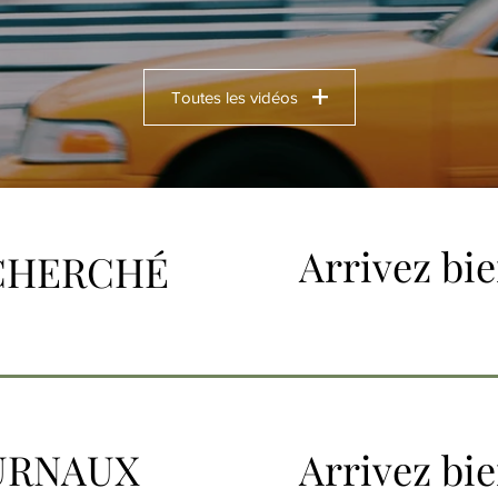
Toutes les vidéos
Arrivez bie
CHERCHÉ
URNAUX
Arrivez bie