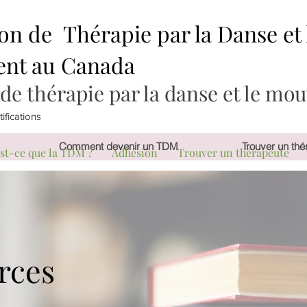
on de Thérapie par la Danse et 
nt au Canada
 de thérapie par la danse et le 
ifications
Comment devenir un TDM
Trouver un thé
st-ce que la TDM ?
Adhésion
Trouver un thérapeute
rces