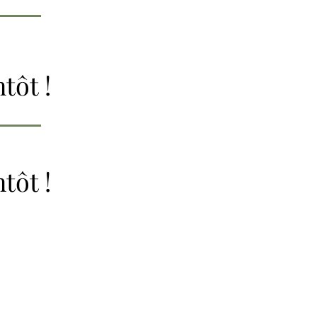
tôt !
tôt !