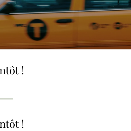
ntôt !
ntôt !