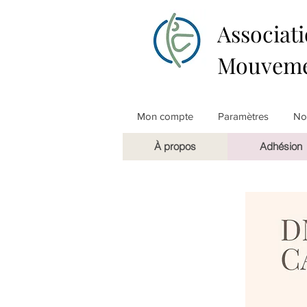
Associati
Mouveme
Mon compte
Paramètres
Not
À propos
Adhésion