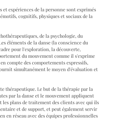
ts et expériences de la personne sont exprimés
motifs, cognitifs, physiques et sociaux de la
hothérapeutiques, de la psychologie, du
es éléments de la danse (la conscience du
cadre pour l'exploration, la découverte,
comportement du mouvement comme il s'exprime
is en compte des comportements expressifs,
ournit simultanément le moyen d'évaluation et
e thérapeutique. Le but de la thérapie par la
utes par la danse et le mouvement appliquent
 les plans de traitement des clients avec qui ils
ntaire et de support, et peut également servir
bien en réseau avec des équipes professionnelles