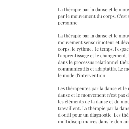
La thérapie par la danse et le mo
par le mouvement du corps. C'est u
personne.
La thérapie par la danse et le mo
mouvement sensorimoteur et dével
corps, le rythme, le temps, l'espa
l'apprentissage et le changement
dans le processus relationnel thé
communicatifs et adaptatifs. Le 
le mode d'intervention.
Les thérapeutes par la danse et le
danse et le mouvement n'est pas d
les éléments de la danse et du mouv
travaillent. La thérapie par la d
d'outil pour un diagnostic. Les th
multidisciplinaires dans le domain