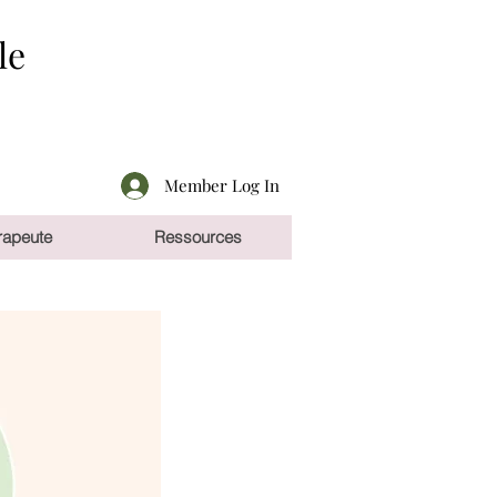
le
Member Log In
rapeute
Ressources