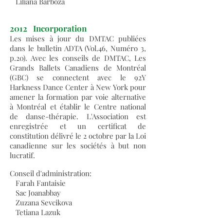
Liliana Barboza
2012
Incorporation
Les mises à jour du DMTAC publiées
dans le bulletin ADTA (Vol.46, Numéro 3,
p.20). Avec les conseils de DMTAC, Les
Grands Ballets Canadiens de Montréal
(GBC) se connectent avec le 92Y
Harkness Dance Center à New York pour
amener la formation par voie alternative
à Montréal et établir le Centre national
de danse-thérapie. L'Association est
enregistrée et un certificat de
constitution délivré le 2 octobre par la Loi
canadienne sur les sociétés à but non
lucratif.
Conseil d'administration:
Farah Fantaisie
Sac Joanabbay
Zuzana Sevcikova
Tetiana Lazuk