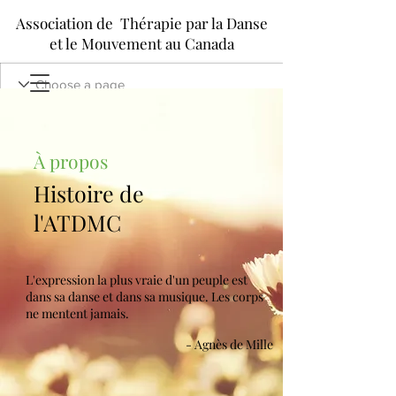
Association de Thérapie par la Danse
et le Mouvement au Canada
À propos
Histoire de
l'ATDMC
L'expression la plus vraie d'un peuple est
dans sa danse et dans sa musique. Les corps
ne mentent jamais.
- Agnès de Mille