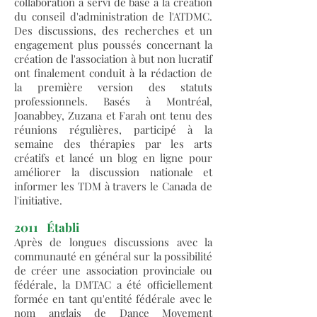
collaboration a servi de base à la création
du conseil d'administration de l'ATDMC.
Des discussions, des recherches et un
engagement plus poussés concernant la
création de l'association à but non lucratif
ont finalement conduit à la rédaction de
la première version des statuts
professionnels. Basés à Montréal,
Joanabbey, Zuzana et Farah ont tenu des
réunions régulières, participé à la
semaine des thérapies par les arts
créatifs et lancé un blog en ligne pour
améliorer la discussion nationale et
informer les TDM à travers le Canada de
l'initiative.
2011
Établi
Après de longues discussions avec la
communauté en général sur la possibilité
de créer une association provinciale ou
fédérale, la DMTAC a été officiellement
formée en tant qu'entité fédérale avec le
nom anglais de Dance Movement