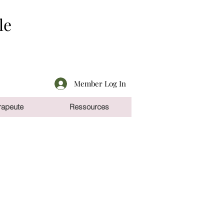
le
Member Log In
rapeute
Ressources