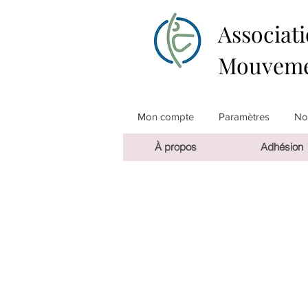
Associati
Mouveme
Mon compte
Paramètres
Not
À propos
Adhésion