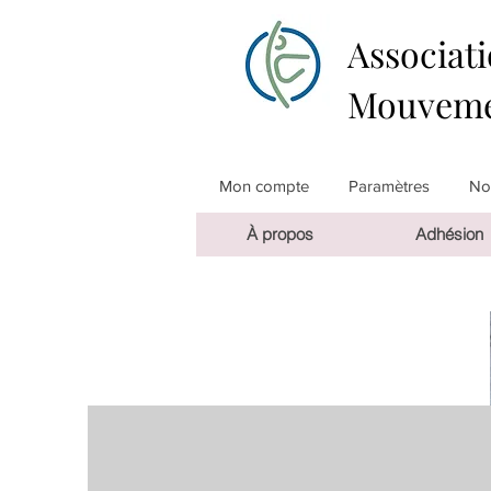
Associati
Mouveme
Mon compte
Paramètres
Not
À propos
Adhésion