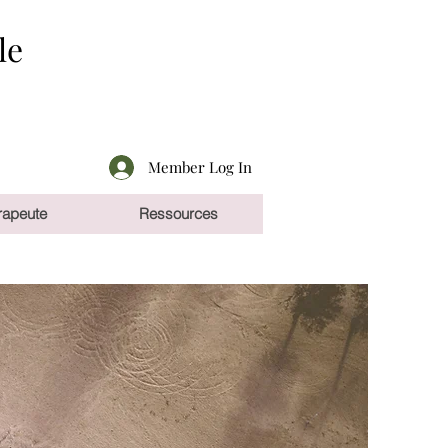
le
Member Log In
rapeute
Ressources