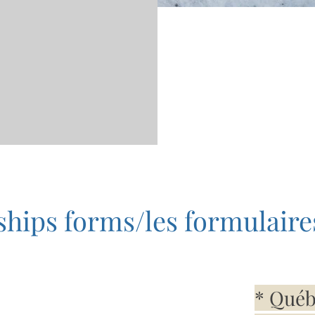
ips forms/les formulaire
* Québe