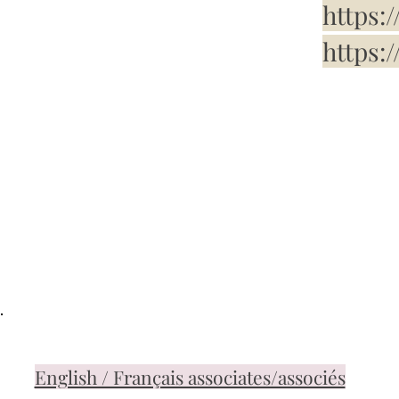
https:
https:
English / Français associates/associés