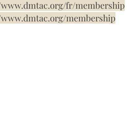
//www.dmtac.org/fr/membership
//www.dmtac.org/membership